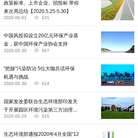
政策标准、上市企业、招投标 带你
来次周总结【2020.5.25-5.30】
2020-06-01
631
中国风投拟设立20亿元环保产业基
金，获中国环保产业协会支持
2020-05-30
567
“把脉”污染防治 5位大咖共话环保
机遇与挑战
2020-05-30
624
国家发改委联合生态环境部印发关
于开展园区环境污染第三方治理第
2020-05-29
615
二批遴选工作的通知
生态环境部通报2020年4月全国“12